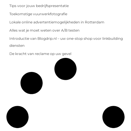
Tips voor jouw bedrijfspresentatie
Toekomstige vuurwerkfotografie
Lokale online advertentiemogelijkheden in Rotterdam
Alles wat je moet weten over A/B testen
Introductie van Blogdrip.nl – uw one-stop shop voor linkbuilding
diensten
De kracht van reclame op uw gevel