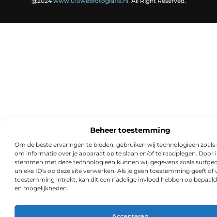
@2024
www.010webfotografie.nl.
All Right Reserved.
Beheer toestemming
Om de beste ervaringen te bieden, gebruiken wij technologieën zoals
om informatie over je apparaat op te slaan en/of te raadplegen. Door i
stemmen met deze technologieën kunnen wij gegevens zoals surfged
unieke ID's op deze site verwerken. Als je geen toestemming geeft of
toestemming intrekt, kan dit een nadelige invloed hebben op bepaald
en mogelijkheden.
Accepteren