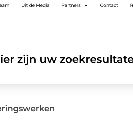
team
Uit de Media
Partners
Contact
R
ier zijn uw zoekresultat
eringswerken