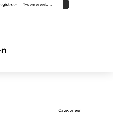
egistreer
en
Categorieën