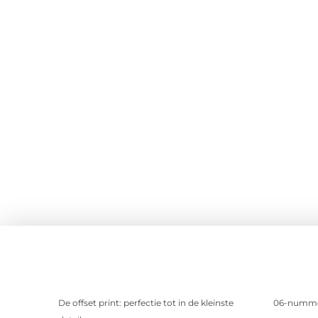
De offset print: perfectie tot in de kleinste
06-nummer