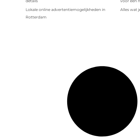
details
voor een 
Lokale online advertentiemogelijkheden in
Alles wat 
Rotterdam