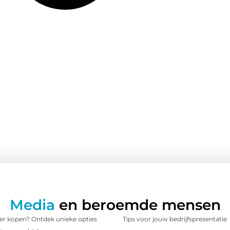
Media
en beroemde mensen
 kopen? Ontdek unieke opties
Tips voor jouw bedrijfspresentatie