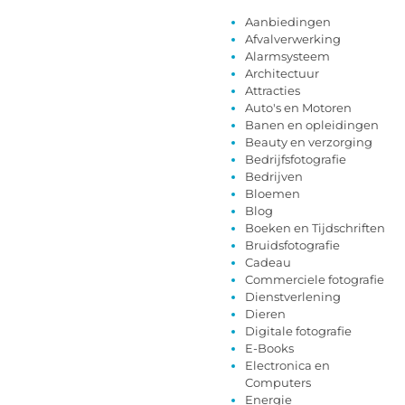
Aanbiedingen
Afvalverwerking
Alarmsysteem
Architectuur
Attracties
Auto's en Motoren
Banen en opleidingen
Beauty en verzorging
Bedrijfsfotografie
Bedrijven
Bloemen
Blog
Boeken en Tijdschriften
Bruidsfotografie
Cadeau
Commerciele fotografie
Dienstverlening
Dieren
Digitale fotografie
E-Books
Electronica en
Computers
Energie