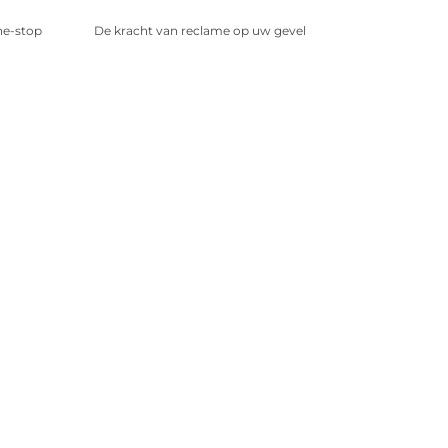
ne-stop
De kracht van reclame op uw gevel