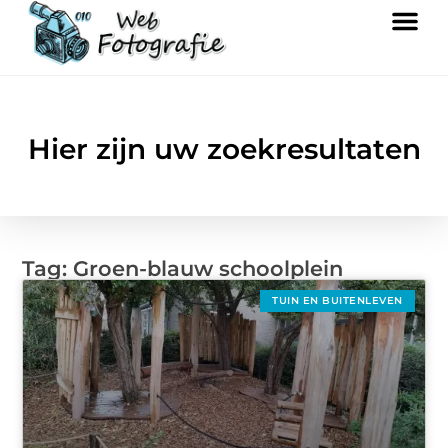
Hier zijn uw zoekresultaten
Tag: Groen-blauw schoolplein
TUIN EN BUITENLEVEN