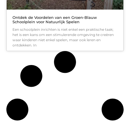
Ontdek de Voordelen van een Groen-Blauw
Schoolplein voor Natuurlijk Spelen
Een schoolplein inrichten is niet enkel een praktische taak;
het is een kans om een stimulerende omgeving te creëren
waar kinderen niet enkel spelen, maar ook leren en
ontdekken. In