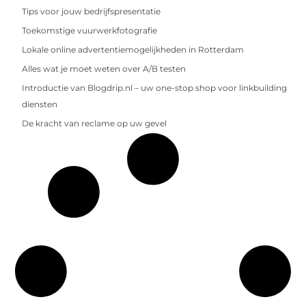
Tips voor jouw bedrijfspresentatie
Toekomstige vuurwerkfotografie
Lokale online advertentiemogelijkheden in Rotterdam
Alles wat je moet weten over A/B testen
Introductie van Blogdrip.nl – uw one-stop shop voor linkbuilding
diensten
De kracht van reclame op uw gevel