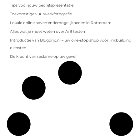
Tips voor jouw bedrijfspresentatie
Toekomstige vuurwerkfotografie
Lokale online advertentiemogelijkheden in Rotterdam
Alles wat je moet weten over A/B testen
Introductie van Blogdrip.nl – uw one-stop shop voor linkbuilding
diensten
De kracht van reclame op uw gevel