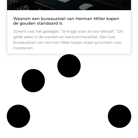
Waarom een bureaustoel van Herman Miller kopen
de gouden standaard is
Jij kent vast het gezegde: “Je krijgt waar je voor betaalt.” Dit
geldt zeker in de wereld van kantoormeubilair. Een luxe
bureaustoel van Herman Miller kopen staat synoniem voor
investeren