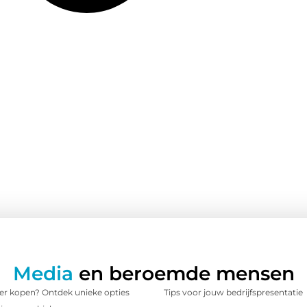
Media
en beroemde mensen
 kopen? Ontdek unieke opties
Tips voor jouw bedrijfspresentatie