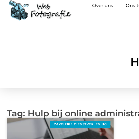
Over ons
Ons 
H
Tag: Hulp bij online administr
ZAKELIJKE DIENSTVERLENING