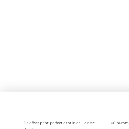
De offset print: perfectie tot in de kleinste
06-nummer