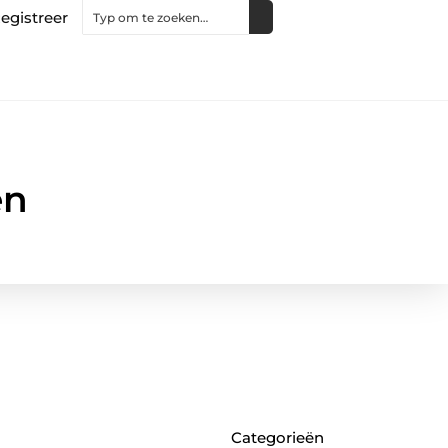
egistreer
en
Categorieën