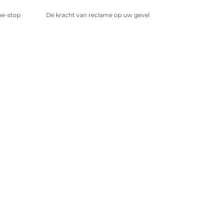
ne-stop
De kracht van reclame op uw gevel