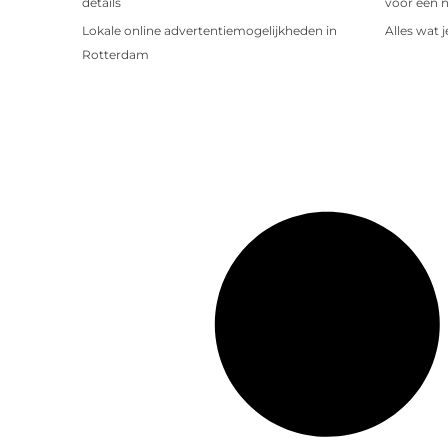
details
voor een 
Lokale online advertentiemogelijkheden in
Alles wat 
Rotterdam