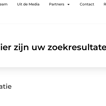
team
Uit de Media
Partners
Contact
R
ier zijn uw zoekresultat
atie