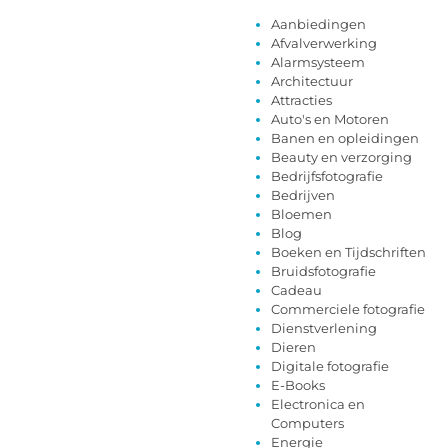
Aanbiedingen
Afvalverwerking
Alarmsysteem
Architectuur
Attracties
Auto's en Motoren
Banen en opleidingen
Beauty en verzorging
Bedrijfsfotografie
Bedrijven
Bloemen
Blog
Boeken en Tijdschriften
Bruidsfotografie
Cadeau
Commerciele fotografie
Dienstverlening
Dieren
Digitale fotografie
E-Books
Electronica en
Computers
Energie