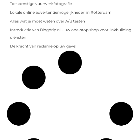
Toekomstige vuurwerkfotografie
Lokale online advertentiemogelijkheden in Rotterdam
Alles wat je moet weten over A/B testen
Introductie van Blogdrip.nl – uw one-stop shop voor linkbuilding
diensten
De kracht van reclame op uw gevel