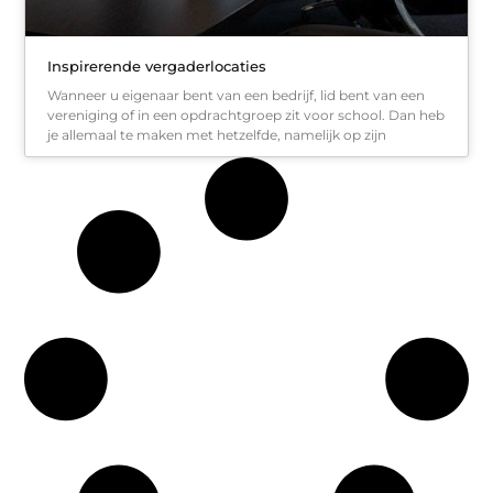
Inspirerende vergaderlocaties
Wanneer u eigenaar bent van een bedrijf, lid bent van een
vereniging of in een opdrachtgroep zit voor school. Dan heb
je allemaal te maken met hetzelfde, namelijk op zijn