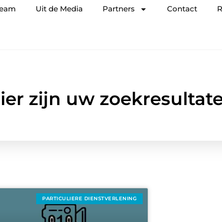
team
Uit de Media
Partners
Contact
R
ier zijn uw zoekresultat
PARTICULIERE DIENSTVERLENING