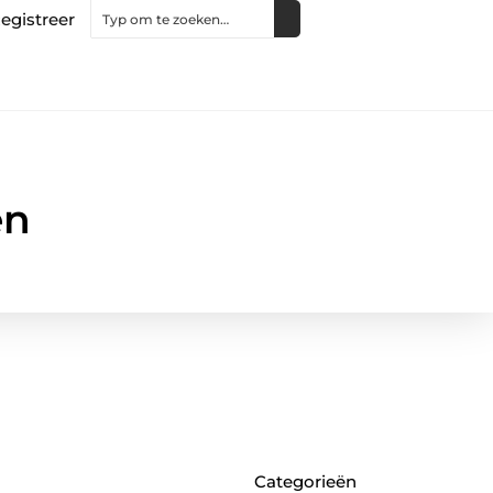
egistreer
en
Categorieën