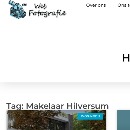
Over ons
Ons 
H
Tag: Makelaar Hilversum
WONINGEN