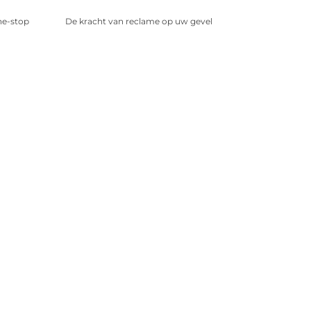
ne-stop
De kracht van reclame op uw gevel