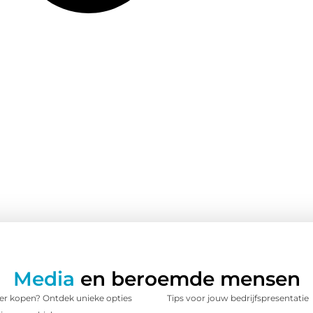
Media
en beroemde mensen
 kopen? Ontdek unieke opties
Tips voor jouw bedrijfspresentatie