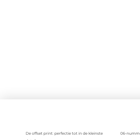
De offset print: perfectie tot in de kleinste
06-nummer