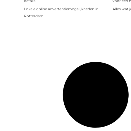
details
voor een 
Lokale online advertentiemogelijkheden in
Alles wat 
Rotterdam