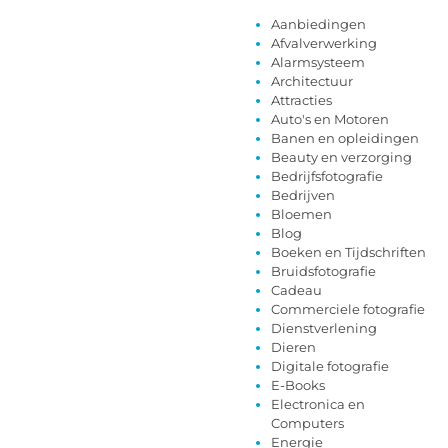
Aanbiedingen
Afvalverwerking
Alarmsysteem
Architectuur
Attracties
Auto's en Motoren
Banen en opleidingen
Beauty en verzorging
Bedrijfsfotografie
Bedrijven
Bloemen
Blog
Boeken en Tijdschriften
Bruidsfotografie
Cadeau
Commerciele fotografie
Dienstverlening
Dieren
Digitale fotografie
E-Books
Electronica en
Computers
Energie