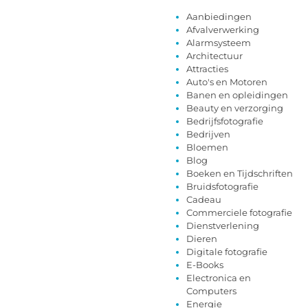
Aanbiedingen
Afvalverwerking
Alarmsysteem
Architectuur
Attracties
Auto's en Motoren
Banen en opleidingen
Beauty en verzorging
Bedrijfsfotografie
Bedrijven
Bloemen
Blog
Boeken en Tijdschriften
Bruidsfotografie
Cadeau
Commerciele fotografie
Dienstverlening
Dieren
Digitale fotografie
E-Books
Electronica en
Computers
Energie