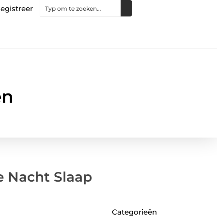
egistreer
en
e Nacht Slaap
Categorieën