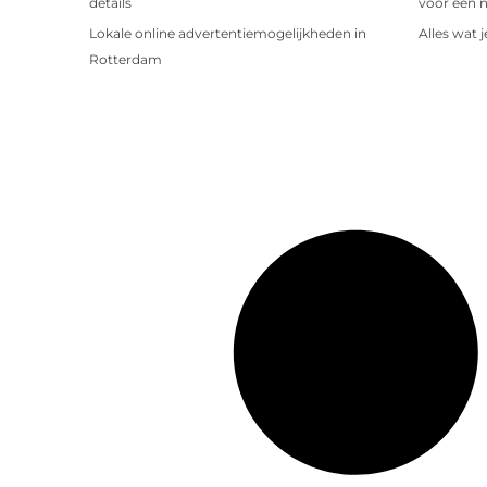
details
voor een 
Lokale online advertentiemogelijkheden in
Alles wat 
Rotterdam