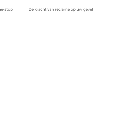
ne-stop
De kracht van reclame op uw gevel