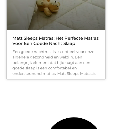
Matt Sleeps Matras: Het Perfecte Matras
Voor Een Goede Nacht Slaap
Een goede nachtrust is essentieel voor onze
algehele gezondheid en welzijn. Een
belangrijk element dat bijdraagt aan een
goede slaap is een comfortabel en
ondersteunend matras. Matt Sleeps Matras is