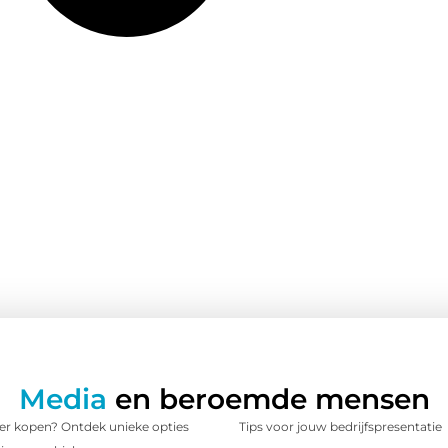
Media
en beroemde mensen
 kopen? Ontdek unieke opties
Tips voor jouw bedrijfspresentatie