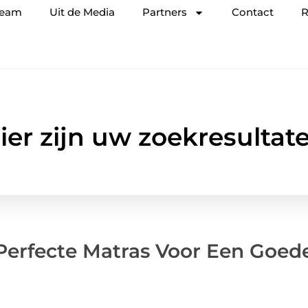
team
Uit de Media
Partners
Contact
R
ier zijn uw zoekresultat
 Perfecte Matras Voor Een Goed