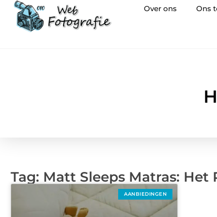
Over ons
Ons 
H
Tag: Matt Sleeps Matras: Het
AANBIEDINGEN