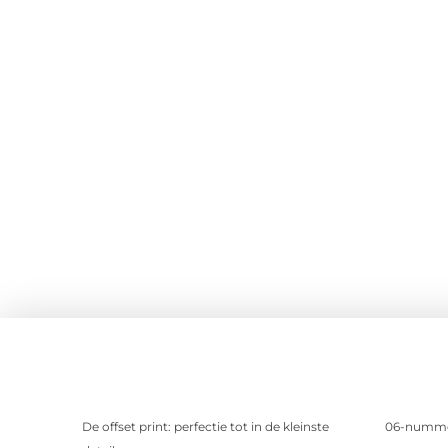
De offset print: perfectie tot in de kleinste
06-nummer