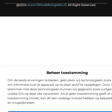
@2024
www.010webfotografie.nl.
All Right Reserved.
Beheer toestemming
Om de beste ervaringen te bieden, gebruiken wij technologieën zoals
om informatie over je apparaat op te slaan en/of te raadplegen. Door i
stemmen met deze technologieën kunnen wij gegevens zoals surfged
unieke ID's op deze site verwerken. Als je geen toestemming geeft of
toestemming intrekt, kan dit een nadelige invloed hebben op bepaald
en mogelijkheden.