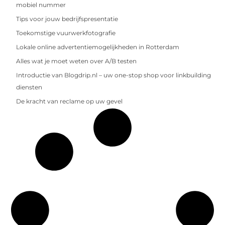
mobiel nummer
Tips voor jouw bedrijfspresentatie
Toekomstige vuurwerkfotografie
Lokale online advertentiemogelijkheden in Rotterdam
Alles wat je moet weten over A/B testen
Introductie van Blogdrip.nl – uw one-stop shop voor linkbuilding
diensten
De kracht van reclame op uw gevel