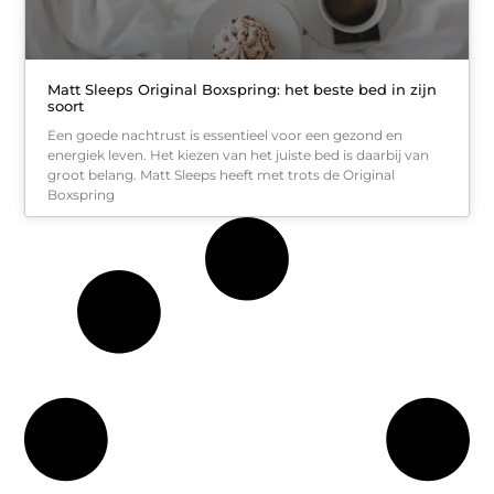
Matt Sleeps Original Boxspring: het beste bed in zijn
soort
Een goede nachtrust is essentieel voor een gezond en
energiek leven. Het kiezen van het juiste bed is daarbij van
groot belang. Matt Sleeps heeft met trots de Original
Boxspring