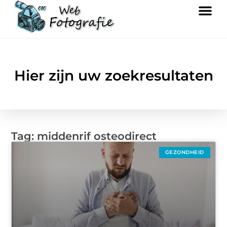
Hier zijn uw zoekresultaten
Tag: middenrif osteodirect
GEZONDHEID