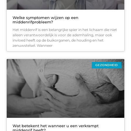
Welke symptomen wijzen op een
middenrifprobleem?
Het middenrif is een belangrijke spier in het lichaam die niet
alleen verantwoordelijk is voor de ademhaling, maar ook
invloed heeft op de buikorganen, de houding en het
zenuwstelsel. Wanneer
GEZONDHEID
Wat betekent het wanneer u een verkrampt
middenrif heeft?