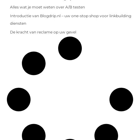
Alles wat je moet weten over A/B testen
Introductie van Blogdrip.nl – uw one-stop shop voor linkbuilding
diensten
De kracht van reclame op uw gevel