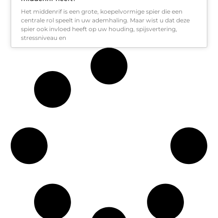
Het middenrif is een grote, koepelvormige spier die een
centrale rol speelt in uw ademhaling. Maar wist u dat deze
spier ook invloed heeft op uw houding, spijsvertering,
stressniveau en