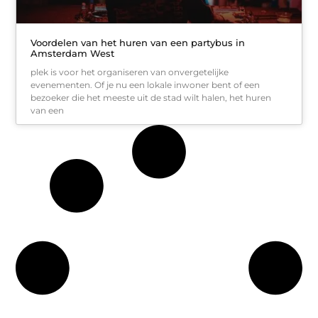
Voordelen van het huren van een partybus in
Amsterdam West
plek is voor het organiseren van onvergetelijke
evenementen. Of je nu een lokale inwoner bent of een
bezoeker die het meeste uit de stad wilt halen, het huren
van een