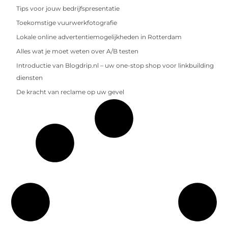
Tips voor jouw bedrijfspresentatie
Toekomstige vuurwerkfotografie
Lokale online advertentiemogelijkheden in Rotterdam
Alles wat je moet weten over A/B testen
Introductie van Blogdrip.nl – uw one-stop shop voor linkbuilding
diensten
De kracht van reclame op uw gevel