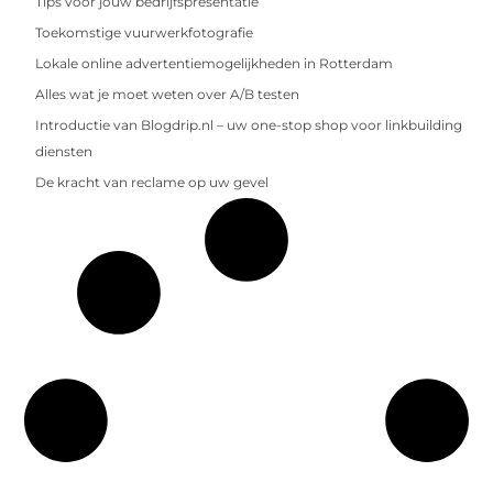
Tips voor jouw bedrijfspresentatie
Toekomstige vuurwerkfotografie
Lokale online advertentiemogelijkheden in Rotterdam
Alles wat je moet weten over A/B testen
Introductie van Blogdrip.nl – uw one-stop shop voor linkbuilding
diensten
De kracht van reclame op uw gevel