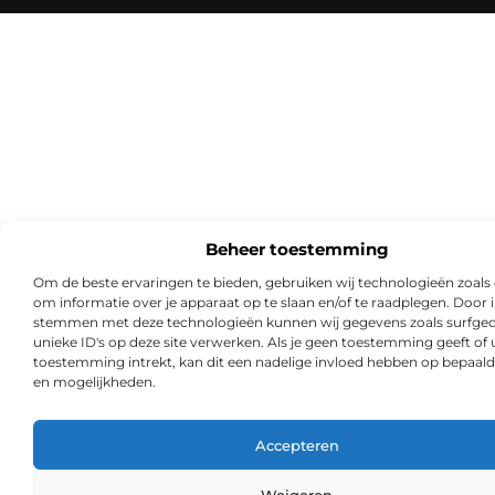
Beheer toestemming
Om de beste ervaringen te bieden, gebruiken wij technologieën zoals
om informatie over je apparaat op te slaan en/of te raadplegen. Door i
stemmen met deze technologieën kunnen wij gegevens zoals surfged
unieke ID's op deze site verwerken. Als je geen toestemming geeft of
toestemming intrekt, kan dit een nadelige invloed hebben op bepaald
en mogelijkheden.
Accepteren
Weigeren