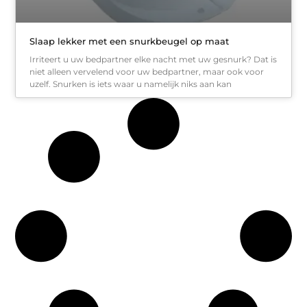
Slaap lekker met een snurkbeugel op maat
Irriteert u uw bedpartner elke nacht met uw gesnurk? Dat is
niet alleen vervelend voor uw bedpartner, maar ook voor
uzelf. Snurken is iets waar u namelijk niks aan kan