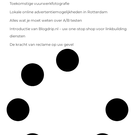
Toekomstige vuurwerkfotografie
Lokale online advertentiemogelijkheden in Rotterdam
Alles wat je moet weten over A/B testen
Introductie van Blogdrip.nl – uw one-stop shop voor linkbuilding
diensten
De kracht van reclame op uw gevel