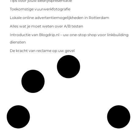
Tips voor jouw bedrijfspresentatie
Toekomstige vuurwerkfotografie
Lokale online advertentiemogelijkheden in Rotterdam
Alles wat je moet weten over A/B testen
Introductie van Blogdrip.nl – uw one-stop shop voor linkbuilding
diensten
De kracht van reclame op uw gevel