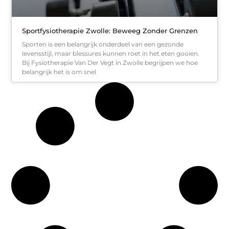
Sportfysiotherapie Zwolle: Beweeg Zonder Grenzen
Sporten is een belangrijk onderdeel van een gezonde
levensstijl, maar blessures kunnen roet in het eten gooien.
Bij Fysiotherapie Van Der Vegt in Zwolle begrijpen we hoe
belangrijk het is om snel