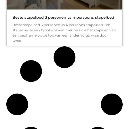
Beste stapelbed 3 personen vs 4 persoons stapelbed
Beste stapelbed 3 personen vs 4 persoons stapelbed Een
stapelbed is een typologie van meubels die het stapelen van
een bedframe op de top van een ander volgt, waardoor
twee