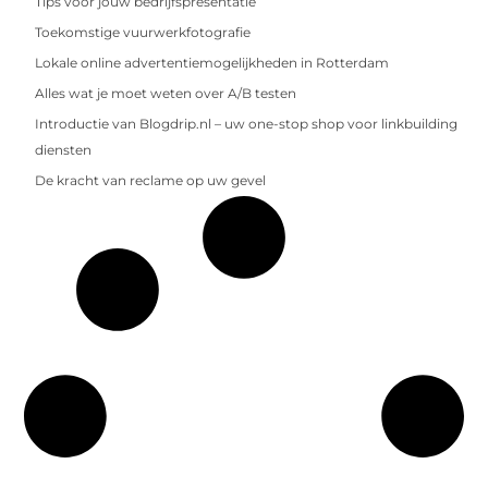
Tips voor jouw bedrijfspresentatie
Toekomstige vuurwerkfotografie
Lokale online advertentiemogelijkheden in Rotterdam
Alles wat je moet weten over A/B testen
Introductie van Blogdrip.nl – uw one-stop shop voor linkbuilding
diensten
De kracht van reclame op uw gevel