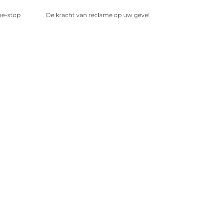
ne-stop
De kracht van reclame op uw gevel