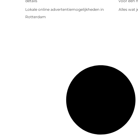
details
voor een 
Lokale online advertentiemogelijkheden in
Alles wat 
Rotterdam