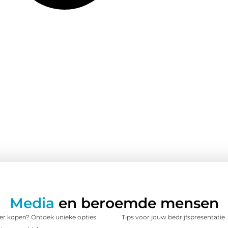
Media
en beroemde mensen
 kopen? Ontdek unieke opties
Tips voor jouw bedrijfspresentatie