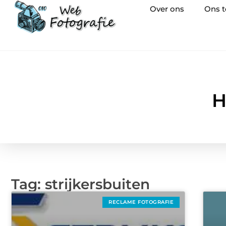
Over ons
Ons 
H
Tag: strijkersbuiten
RECLAME FOTOGRAFIE