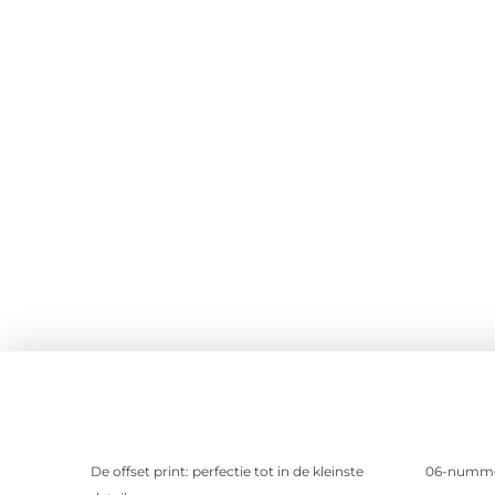
De offset print: perfectie tot in de kleinste
06-nummer