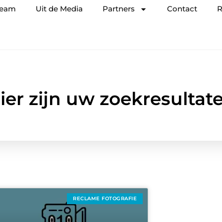
team
Uit de Media
Partners
Contact
R
ier zijn uw zoekresultat
RECLAME FOTOGRAFIE