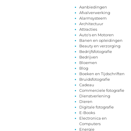
Aanbiedingen
Afvalverwerking
Alarmsysteem
Architectuur
Attracties
Auto's en Motoren
Banen en opleidingen
Beauty en verzorging
Bedrijfsfotografie
Bedrijven
Bloemen
Blog
Boeken en Tijdschriften
Bruidsfotografie
Cadeau
Commerciele fotografie
Dienstverlening
Dieren
Digitale fotografie
E-Books
Electronica en
Computers
Energie