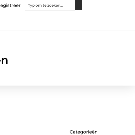
egistreer
en
Categorieën