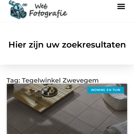
Hier zijn uw zoekresultaten
Tag: Tegelwinkel Zwevegem
WONING EN TUIN