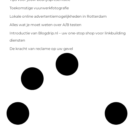
Toekomstige vuurwerkfotografie
Lokale online advertentiemogelijkheden in Rotterdam
Alles wat je moet weten over A/B testen
Introductie van Blogdrip.nl – uw one-stop shop voor linkbuilding
diensten
De kracht van reclame op uw gevel