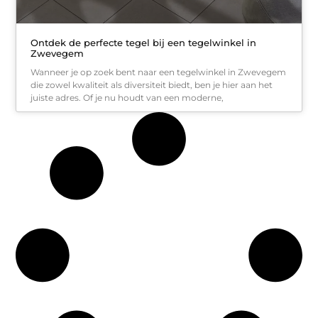
Ontdek de perfecte tegel bij een tegelwinkel in
Zwevegem
Wanneer je op zoek bent naar een tegelwinkel in Zwevegem
die zowel kwaliteit als diversiteit biedt, ben je hier aan het
juiste adres. Of je nu houdt van een moderne,