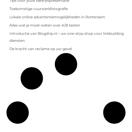
Tips voor jouw bedrijfspresentatie
Toekomstige vuurwerkfotografie
Lokale online advertentiemogelijkheden in Rotterdam
Alles wat je moet weten over A/B testen
Introductie van Blogdrip.nl – uw one-stop shop voor linkbuilding
diensten
De kracht van reclame op uw gevel