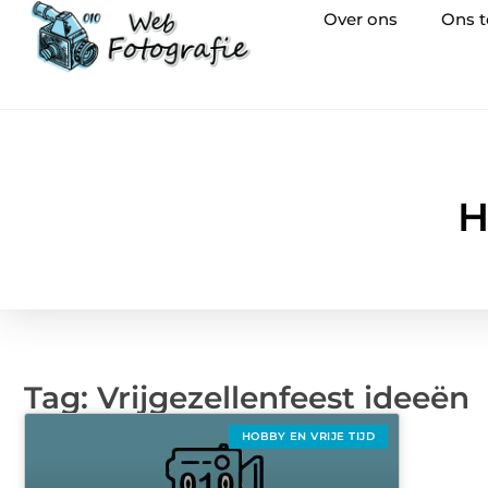
Over ons
Ons 
H
Tag: Vrijgezellenfeest ideeën
HOBBY EN VRIJE TIJD