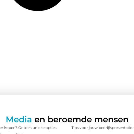
Media
en beroemde mensen
 kopen? Ontdek unieke opties
Tips voor jouw bedrijfspresentatie