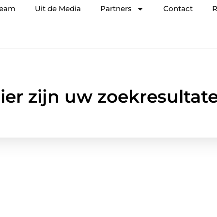
team
Uit de Media
Partners
Contact
R
ier zijn uw zoekresultat