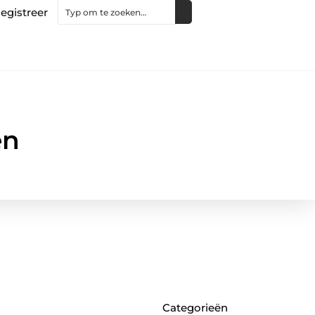
egistreer
en
Categorieën