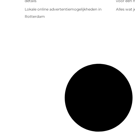
details
voor een 
Lokale online advertentiemogelijkheden in
Alles wat 
Rotterdam