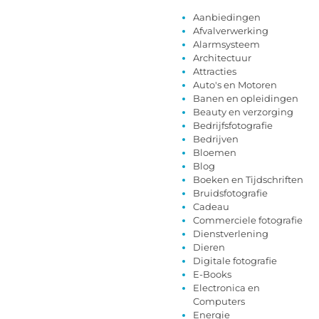
Aanbiedingen
Afvalverwerking
Alarmsysteem
Architectuur
Attracties
Auto's en Motoren
Banen en opleidingen
Beauty en verzorging
Bedrijfsfotografie
Bedrijven
Bloemen
Blog
Boeken en Tijdschriften
Bruidsfotografie
Cadeau
Commerciele fotografie
Dienstverlening
Dieren
Digitale fotografie
E-Books
Electronica en
Computers
Energie