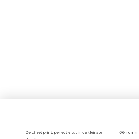
De offset print: perfectie tot in de kleinste
06-nummer