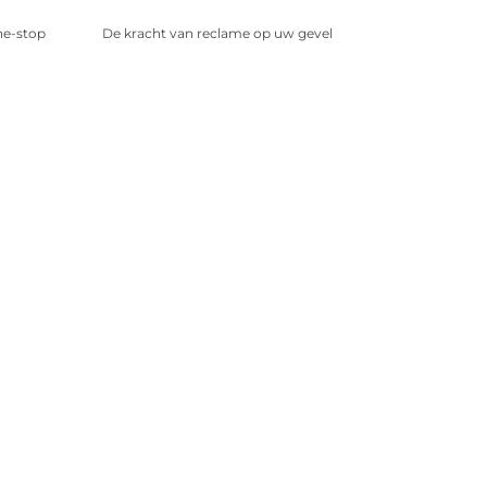
ne-stop
De kracht van reclame op uw gevel