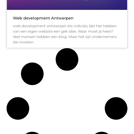
Web development Antwerpen
web development antwerpen Als individu lijkt het hebben
van een eigen website een gek idee. Waar moet je heen?
Veel mensen hebben een blog. Maar het zijn ondernemers
die moeten