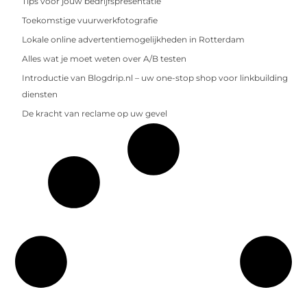
Tips voor jouw bedrijfspresentatie
Toekomstige vuurwerkfotografie
Lokale online advertentiemogelijkheden in Rotterdam
Alles wat je moet weten over A/B testen
Introductie van Blogdrip.nl – uw one-stop shop voor linkbuilding
diensten
De kracht van reclame op uw gevel