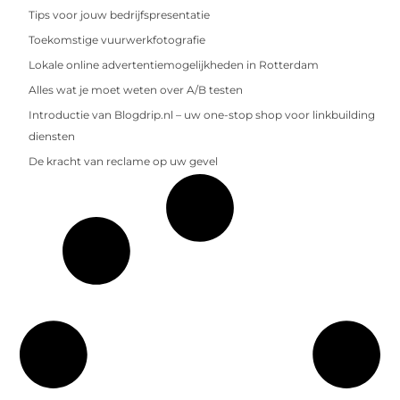
Tips voor jouw bedrijfspresentatie
Toekomstige vuurwerkfotografie
Lokale online advertentiemogelijkheden in Rotterdam
Alles wat je moet weten over A/B testen
Introductie van Blogdrip.nl – uw one-stop shop voor linkbuilding
diensten
De kracht van reclame op uw gevel