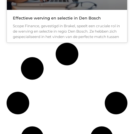
Effectieve werving en selectie in Den Bosch
Scope Finance, gevestigd in Brakel, speelt een cruciale rol in
de werving en selectie in regio Den Bosch. Ze hebben zich
gespecialiseerd in het vinden van de perfecte match tussen