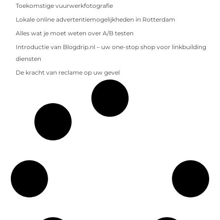
Toekomstige vuurwerkfotografie
Lokale online advertentiemogelijkheden in Rotterdam
Alles wat je moet weten over A/B testen
Introductie van Blogdrip.nl – uw one-stop shop voor linkbuilding
diensten
De kracht van reclame op uw gevel