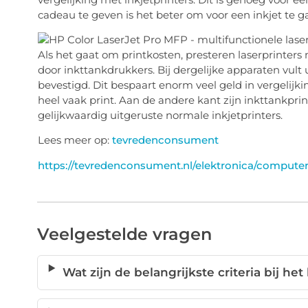
cadeau te geven is het beter om voor een inkjet te g
Als het gaat om printkosten, presteren laserprinters
door inkttankdrukkers. Bij dergelijke apparaten vult u
bevestigd. Dit bespaart enorm veel geld in vergelijki
heel vaak print. Aan de andere kant zijn inkttankprin
gelijkwaardig uitgeruste normale inkjetprinters.
Lees meer op:
tevredenconsument
https://tevredenconsument.nl/elektronica/computera
Veelgestelde vragen
Wat zijn de belangrijkste criteria bij h