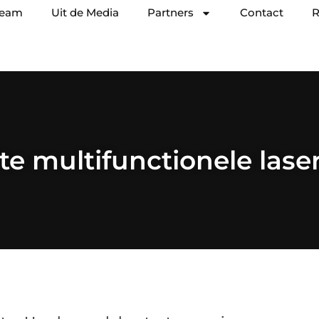
team
Uit de Media
Partners
Contact
R
te multifunctionele laser