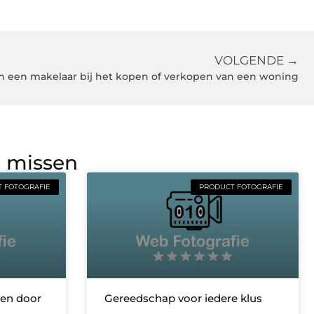
VOLGENDE →
n een makelaar bij het kopen of verkopen van een woning
g missen
 FOTOGRAFIE
PRODUCT FOTOGRAFIE
wen door
Gereedschap voor iedere klus