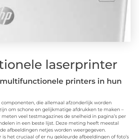
ionele laserprinter
ultifunctionele printers in hun
e componenten, die allemaal afzonderlijk worden
zijn om schone en gelijkmatige afdrukken te maken –
or meten veel testmagazines de snelheid in pagina’s per
delen in een beste lijst. Deze meting heeft meestal
 de afbeeldingen netjes worden weergegeven.
r is het cruciaal of er nu gekleurde afbeeldingen of foto’s