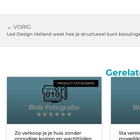
← VORIG
Led Design Holland weet hoe je structureel kunt bezuini
Gerelat
PRODUCT FOTOGRAFIE
Zo verkoop je je huis zonder
Sta verst
onnodige kosten en wachttijden
mogelijk