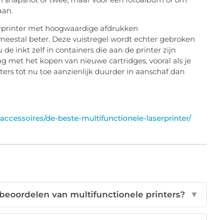
aan.
 meestal beter. Deze vuistregel wordt echter gebroken
 de inkt zelf in containers die aan de printer zijn
ng met het kopen van nieuwe cartridges, vooral als je
ters tot nu toe aanzienlijk duurder in aanschaf dan
ccessoires/de-beste-multifunctionele-laserprinter/
et beoordelen van multifunctionele printers?
▼