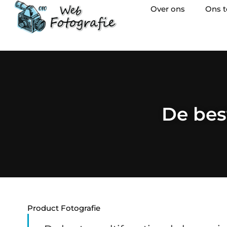
Over ons
Ons 
De bes
Product Fotografie