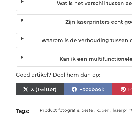
Wat is het verschil tussen ee
Zijn laserprinters echt g
Waarom is de verhouding tussen c
Kan ik een multifunctionel
Goed artikel? Deel hem dan op:
X (Twitter)
Facebook
P
Product fotografie
,
beste
,
kopen
,
laserprin
Tags: