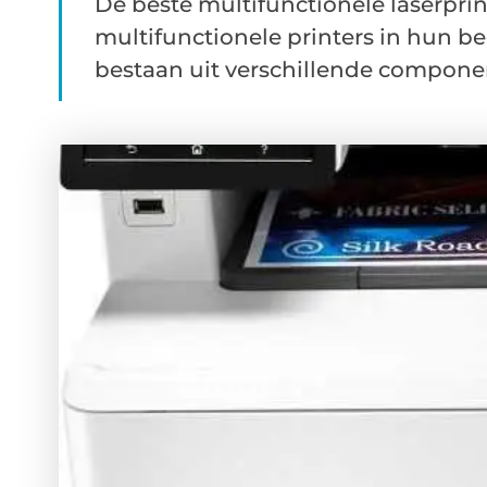
De beste multifunctionele laserpr
multifunctionele printers in hun b
bestaan uit verschillende component