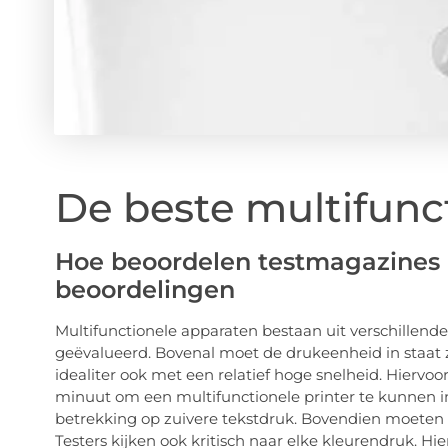
De beste multifunct
Hoe beoordelen testmagazines m
beoordelingen
Multifunctionele apparaten bestaan uit verschillend
geëvalueerd. Bovenal moet de drukeenheid in staat 
idealiter ook met een relatief hoge snelheid. Hiervo
minuut om een multifunctionele printer te kunnen in
betrekking op zuivere tekstdruk. Bovendien moeten
Testers kijken ook kritisch naar elke kleurendruk. Hie