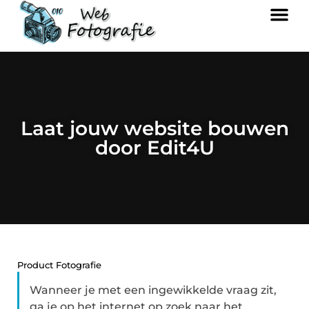
Laat jouw website bouwen
door Edit4U
Product Fotografie
Wanneer je met een ingewikkelde vraag zit,
ga je op het internet op zoek naar het