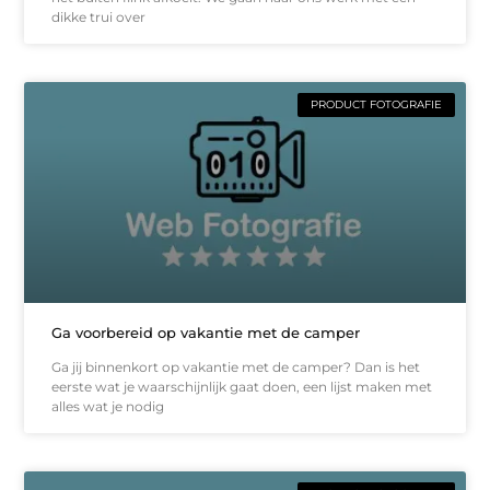
dikke trui over
PRODUCT FOTOGRAFIE
Ga voorbereid op vakantie met de camper
Ga jij binnenkort op vakantie met de camper? Dan is het
eerste wat je waarschijnlijk gaat doen, een lijst maken met
alles wat je nodig