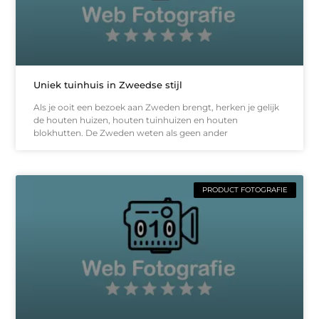
Uniek tuinhuis in Zweedse stijl
Als je ooit een bezoek aan Zweden brengt, herken je gelijk
de houten huizen, houten tuinhuizen en houten
blokhutten. De Zweden weten als geen ander
PRODUCT FOTOGRAFIE