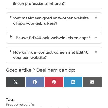
ik een professional inhuren?
Wat maakt een goed ontworpen website
▼
of app voor gebruikers?
Bouwt Edit4U ook webwinkels en apps?
▼
Hoe kan ik in contact komen met Edit4U
▼
voor een website?
Goed artikel? Deel hem dan op:
X
Facebook
Pinterest
LinkedIn
Email
(Twitter)
Tags:
Product fotografie