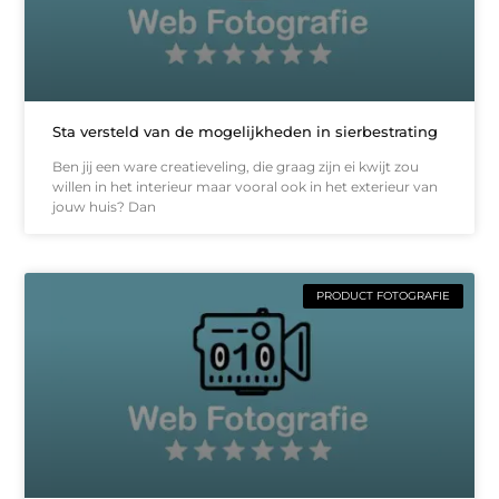
Sta versteld van de mogelijkheden in sierbestrating
Ben jij een ware creatieveling, die graag zijn ei kwijt zou
willen in het interieur maar vooral ook in het exterieur van
jouw huis? Dan
PRODUCT FOTOGRAFIE