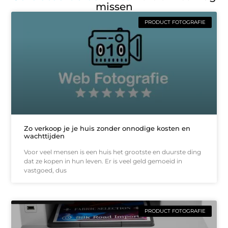
missen
PRODUCT FOTOGRAFIE
Zo verkoop je je huis zonder onnodige kosten en
wachttijden
Voor veel mensen is een huis het grootste en duurste ding
dat ze kopen in hun leven. Er is veel geld gemoeid in
vastgoed, dus
PRODUCT FOTOGRAFIE