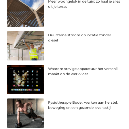
Meer woongeluk in de tuin: zo haal je alles
uit je terras
Duurzame stroom op locatie zonder
diesel
Waarom stevige apparatuur het verschil
maakt op de werkvloer
Fysiotherapie Budel: werken aan herstel,
beweging en een gezonde levensstijl