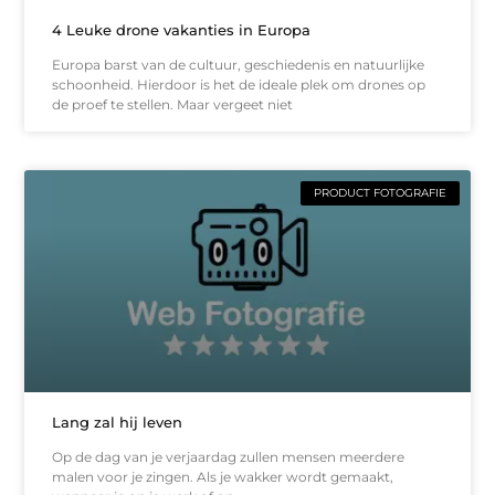
4 Leuke drone vakanties in Europa
Europa barst van de cultuur, geschiedenis en natuurlijke
schoonheid. Hierdoor is het de ideale plek om drones op
de proef te stellen. Maar vergeet niet
PRODUCT FOTOGRAFIE
Lang zal hij leven
Op de dag van je verjaardag zullen mensen meerdere
malen voor je zingen. Als je wakker wordt gemaakt,