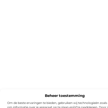
Beheer toestemming
Om de beste ervaringen te bieden, gebruiken wij technologieën zoals
om informatie over je apparaat op te slaan en/of te raadplegen. Door i