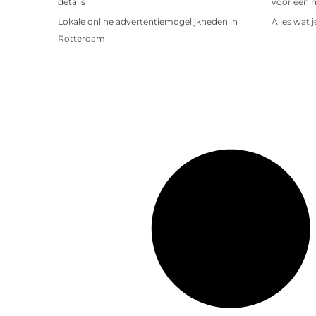
details
voor een 
Lokale online advertentiemogelijkheden in
Alles wat 
Rotterdam