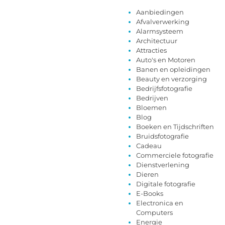
Aanbiedingen
Afvalverwerking
Alarmsysteem
Architectuur
Attracties
Auto's en Motoren
Banen en opleidingen
Beauty en verzorging
Bedrijfsfotografie
Bedrijven
Bloemen
Blog
Boeken en Tijdschriften
Bruidsfotografie
Cadeau
Commerciele fotografie
Dienstverlening
Dieren
Digitale fotografie
E-Books
Electronica en
Computers
Energie