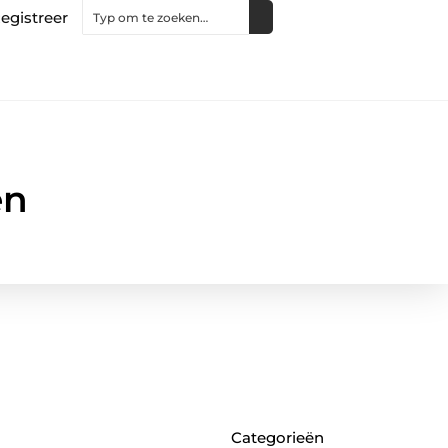
egistreer
en
Categorieën