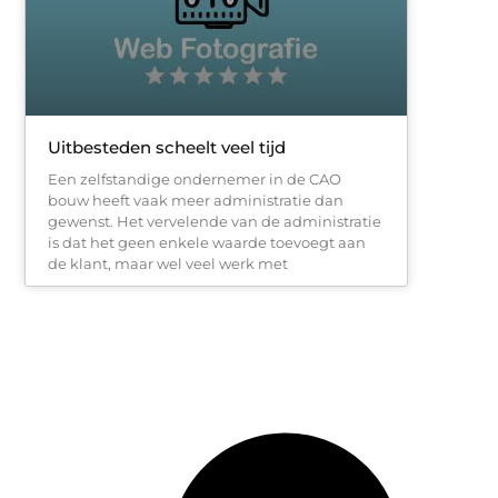
Uitbesteden scheelt veel tijd
Een zelfstandige ondernemer in de CAO
bouw heeft vaak meer administratie dan
gewenst. Het vervelende van de administratie
is dat het geen enkele waarde toevoegt aan
de klant, maar wel veel werk met