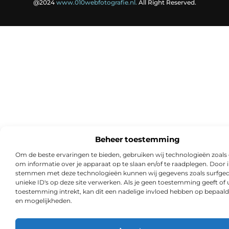
@2024
www.010webfotografie.nl.
All Right Reserved.
Beheer toestemming
Om de beste ervaringen te bieden, gebruiken wij technologieën zoals
om informatie over je apparaat op te slaan en/of te raadplegen. Door i
stemmen met deze technologieën kunnen wij gegevens zoals surfged
unieke ID's op deze site verwerken. Als je geen toestemming geeft of
toestemming intrekt, kan dit een nadelige invloed hebben op bepaald
en mogelijkheden.