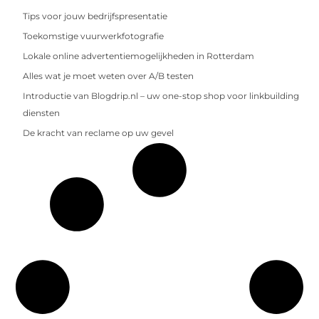
Tips voor jouw bedrijfspresentatie
Toekomstige vuurwerkfotografie
Lokale online advertentiemogelijkheden in Rotterdam
Alles wat je moet weten over A/B testen
Introductie van Blogdrip.nl – uw one-stop shop voor linkbuilding
diensten
De kracht van reclame op uw gevel