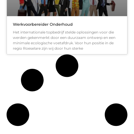
Werkvoorbereider Onderhoud
Het internationale topbedrijf stelde oplossingen voor die
werden gekenmerkt door een duurzaam ontwerp en een
minimale ecologische voetafdruk. Voor hun positie in de
regio Roeselare zijn wij door hun sterke