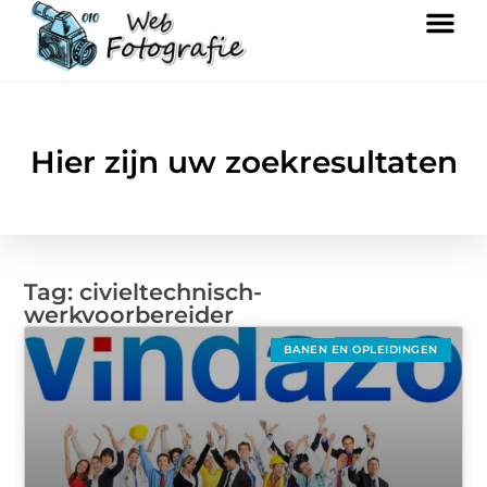
Hier zijn uw zoekresultaten
Tag: civieltechnisch-
werkvoorbereider
BANEN EN OPLEIDINGEN