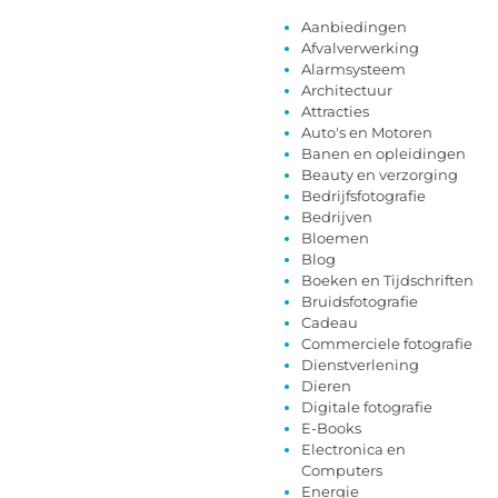
Aanbiedingen
Afvalverwerking
Alarmsysteem
Architectuur
Attracties
Auto's en Motoren
Banen en opleidingen
Beauty en verzorging
Bedrijfsfotografie
Bedrijven
Bloemen
Blog
Boeken en Tijdschriften
Bruidsfotografie
Cadeau
Commerciele fotografie
Dienstverlening
Dieren
Digitale fotografie
E-Books
Electronica en
Computers
Energie