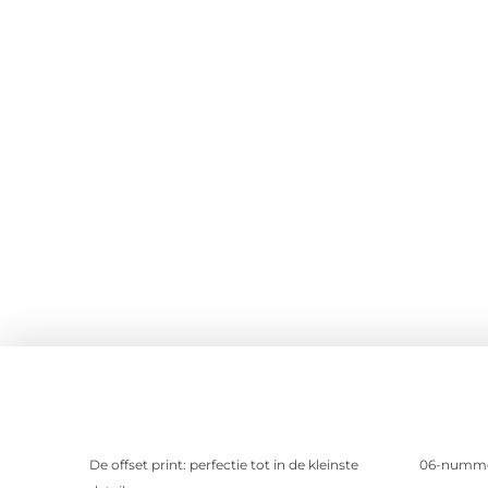
De offset print: perfectie tot in de kleinste
06-nummer