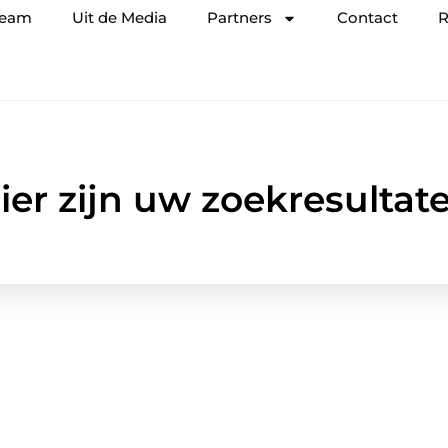
team
Uit de Media
Partners
Contact
R
ier zijn uw zoekresultat