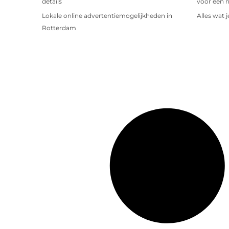
details
voor een 
Lokale online advertentiemogelijkheden in
Alles wat 
Rotterdam