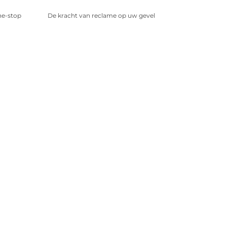
ne-stop
De kracht van reclame op uw gevel