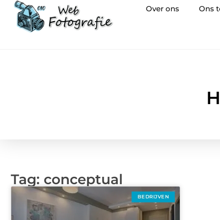
Over ons
Ons 
H
Tag: conceptual
BEDRIJVEN