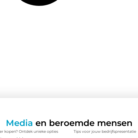
Media
en beroemde mensen
 kopen? Ontdek unieke opties
Tips voor jouw bedrijfspresentatie