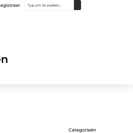
egistreer
en
Categorieën