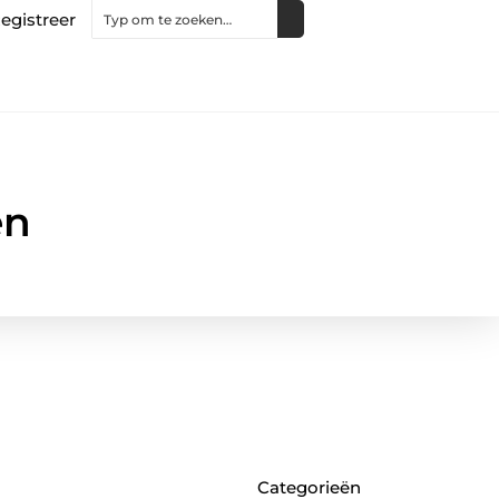
egistreer
en
Categorieën