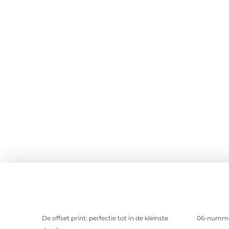
De offset print: perfectie tot in de kleinste
06-nummer