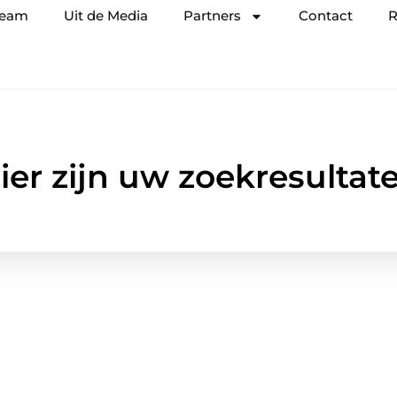
team
Uit de Media
Partners
Contact
R
ier zijn uw zoekresultat