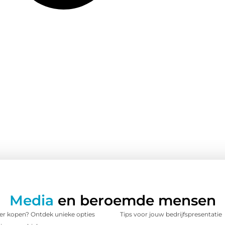
Media
en beroemde mensen
 kopen? Ontdek unieke opties
Tips voor jouw bedrijfspresentatie