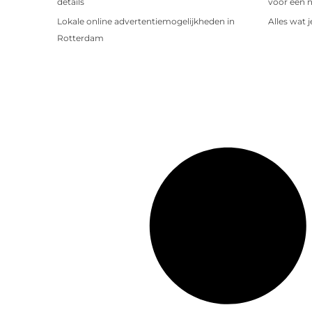
details
voor een 
Lokale online advertentiemogelijkheden in
Alles wat 
Rotterdam