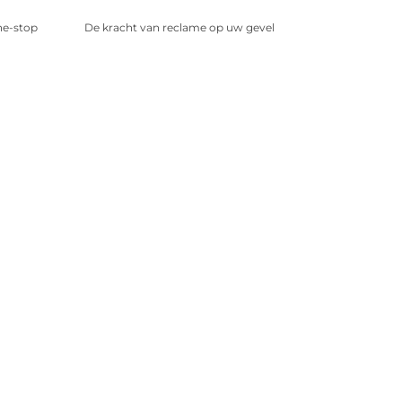
ne-stop
De kracht van reclame op uw gevel