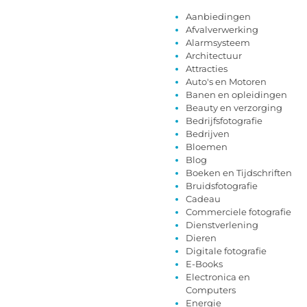
Aanbiedingen
Afvalverwerking
Alarmsysteem
Architectuur
Attracties
Auto's en Motoren
Banen en opleidingen
Beauty en verzorging
Bedrijfsfotografie
Bedrijven
Bloemen
Blog
Boeken en Tijdschriften
Bruidsfotografie
Cadeau
Commerciele fotografie
Dienstverlening
Dieren
Digitale fotografie
E-Books
Electronica en
Computers
Energie