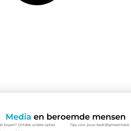
Media
en beroemde mensen
 kopen? Ontdek unieke opties
Tips voor jouw bedrijfspresentatie