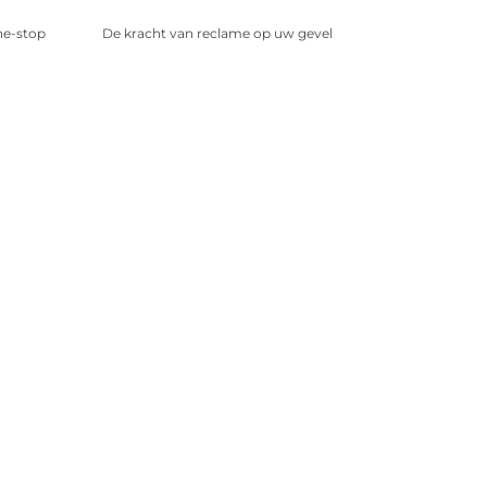
ne-stop
De kracht van reclame op uw gevel