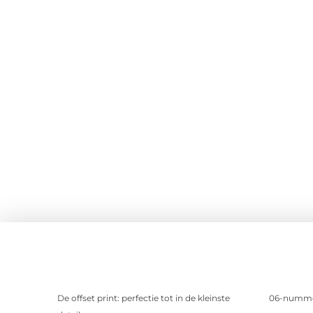
De offset print: perfectie tot in de kleinste
06-nummer