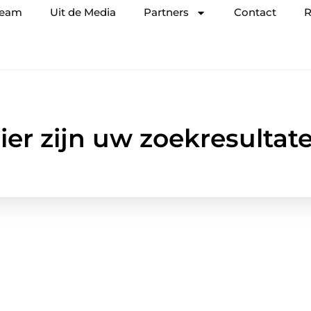
team
Uit de Media
Partners
Contact
R
ier zijn uw zoekresultat