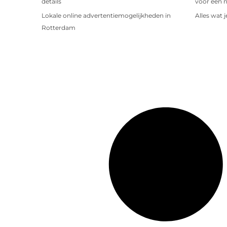
details
voor een 
Lokale online advertentiemogelijkheden in
Alles wat 
Rotterdam