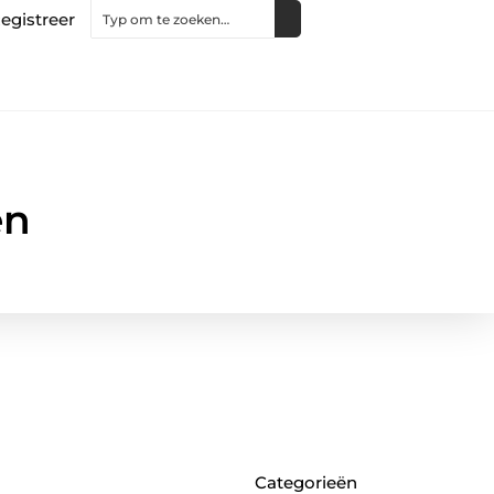
egistreer
en
Categorieën