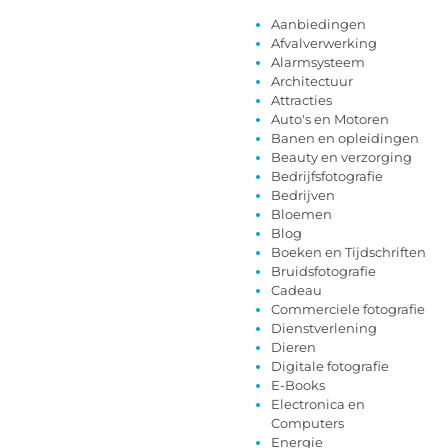
Aanbiedingen
Afvalverwerking
Alarmsysteem
Architectuur
Attracties
Auto's en Motoren
Banen en opleidingen
Beauty en verzorging
Bedrijfsfotografie
Bedrijven
Bloemen
Blog
Boeken en Tijdschriften
Bruidsfotografie
Cadeau
Commerciele fotografie
Dienstverlening
Dieren
Digitale fotografie
E-Books
Electronica en
Computers
Energie