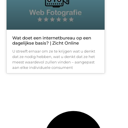
Wat doet een internetbureau op een
dagelijkse basis? | Zicht Online
U streeft ernaar om ze te krijgen wat u denkt
dat ze nodig hebben, wat u denkt dat ze het
meest waardevol zullen vinden – aangepast
aan elke individuele consument