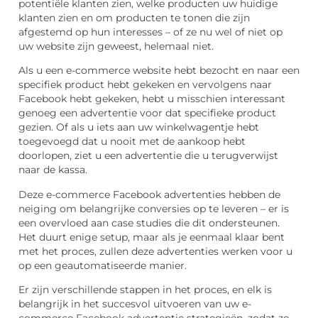
potentiële klanten zien, welke producten uw huidige
klanten zien en om producten te tonen die zijn
afgestemd op hun interesses – of ze nu wel of niet op
uw website zijn geweest, helemaal niet.
Als u een e-commerce website hebt bezocht en naar een
specifiek product hebt gekeken en vervolgens naar
Facebook hebt gekeken, hebt u misschien interessant
genoeg een advertentie voor dat specifieke product
gezien. Of als u iets aan uw winkelwagentje hebt
toegevoegd dat u nooit met de aankoop hebt
doorlopen, ziet u een advertentie die u terugverwijst
naar de kassa.
Deze e-commerce Facebook advertenties hebben de
neiging om belangrijke conversies op te leveren – er is
een overvloed aan case studies die dit ondersteunen.
Het duurt enige setup, maar als je eenmaal klaar bent
met het proces, zullen deze advertenties werken voor u
op een geautomatiseerde manier.
Er zijn verschillende stappen in het proces, en elk is
belangrijk in het succesvol uitvoeren van uw e-
commerce Facebook advertentie strategieën, zodat ze