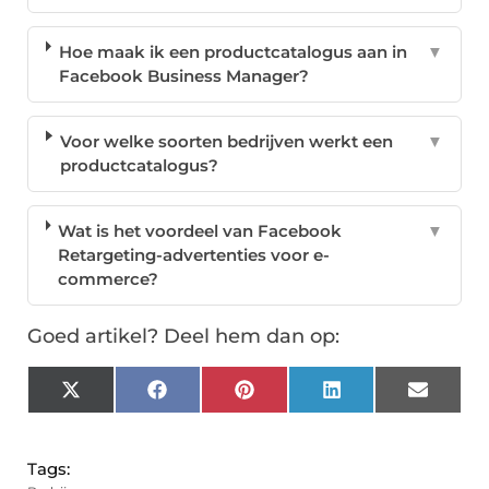
Hoe maak ik een productcatalogus aan in
▼
Facebook Business Manager?
Voor welke soorten bedrijven werkt een
▼
productcatalogus?
Wat is het voordeel van Facebook
▼
Retargeting-advertenties voor e-
commerce?
Goed artikel? Deel hem dan op:
X
Facebook
Pinterest
LinkedIn
Email
(Twitter)
Tags: