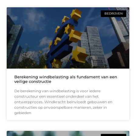
BEDRIJVEN
Berekening windbelasting als fundament van een
veilige constructie
De berekening van windbelasting is voor iedere
constructeur een essentieel onderdeel van het
ontwerpproces. Windkracht beïnvloedt gebouwen en
constructies op onvoorspelbare manieren, zeker in
gebieden