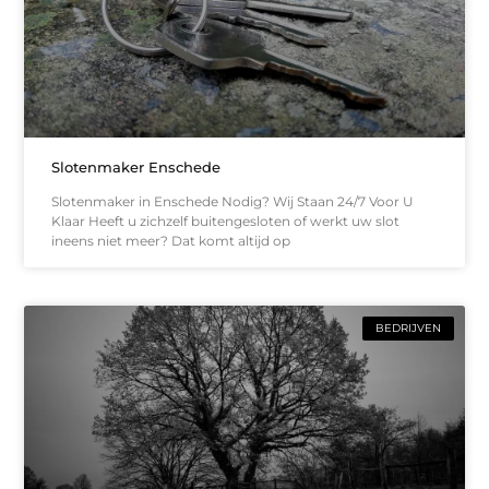
Slotenmaker Enschede
Slotenmaker in Enschede Nodig? Wij Staan 24/7 Voor U
Klaar Heeft u zichzelf buitengesloten of werkt uw slot
ineens niet meer? Dat komt altijd op
BEDRIJVEN