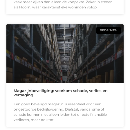
vaak meer kijken dan alleen de koopakte. Zeker in steden
als Hoorn, waar karakteristieke woningen volop
BEDRIJVEN
Magazijnbeveiliging: voorkom schade, verlies en
vertraging
Een goed beveiligd magazijn is essentieel voor een
ongestoorde bedrijfsvoering. Diefstal, vandalisme of
schade kunnen niet alleen leiden tot directe financiële
verliezen, maar ook tot