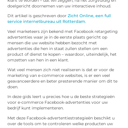
klant te worden – dat wil zeggen, na het zorgvuldig en
doelgericht doornemen van uw interactieve inhoud.
Dit artikel is geschreven door
Zicht Online, een full
service internetbureau uit Rotterdam
.
Veel marketeers zijn bekend met Facebook retargeting
advertenties waar je in de eerste plaats gericht op
mensen die uw website hebben bezocht met
advertenties die hen in staat zullen stellen om een
product of dienst te kopen – waardoor, uiteindelijk, het
omzetten van hen in een klant.
Wat veel mensen zich niet realiseren is dat er voor de
marketing van e-commerce websites, is er een veel
geavanceerdere en beter presterende manier om dit te
doen.
In deze gids leert u precies hoe u de beste strategieën
voor e-commerce Facebook-advertenties voor uw
bedrijf kunt implementeren.
Met deze Facebook-advertentiestrategieën beschikt u
over de tools om te controleren welke producten uw