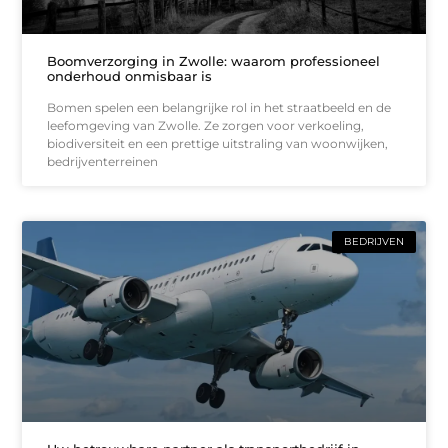
Boomverzorging in Zwolle: waarom professioneel
onderhoud onmisbaar is
Bomen spelen een belangrijke rol in het straatbeeld en de
leefomgeving van Zwolle. Ze zorgen voor verkoeling,
biodiversiteit en een prettige uitstraling van woonwijken,
bedrijventerreinen
BEDRIJVEN