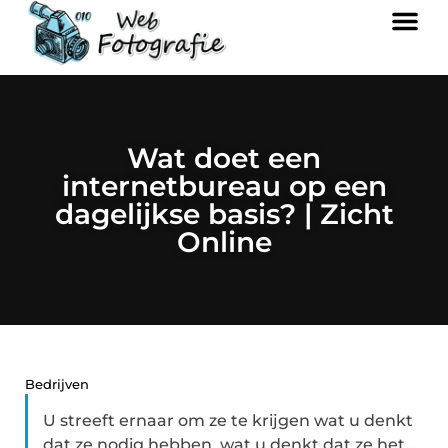
Wat doet een
internetbureau op een
dagelijkse basis? | Zicht
Online
Bedrijven
U streeft ernaar om ze te krijgen wat u denkt
dat ze nodig hebben, wat u denkt dat ze het ...