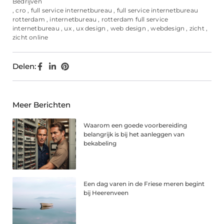
Bedrijven
,
cro
,
full service internetbureau
,
full service internetbureau
rotterdam
,
internetbureau
,
rotterdam full service
internetbureau
,
ux
,
ux design
,
web design
,
webdesign
,
zicht
,
zicht online
Delen:
Meer Berichten
Waarom een goede voorbereiding
belangrijk is bij het aanleggen van
bekabeling
Een dag varen in de Friese meren begint
bij Heerenveen