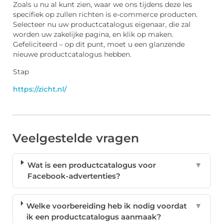
Zoals u nu al kunt zien, waar we ons tijdens deze les
specifiek op zullen richten is e-commerce producten.
Selecteer nu uw productcatalogus eigenaar, die zal
worden uw zakelijke pagina, en klik op maken.
Gefeliciteerd – op dit punt, moet u een glanzende
nieuwe productcatalogus hebben.
Stap
https://zicht.nl/
Veelgestelde vragen
Wat is een productcatalogus voor
▼
Facebook-advertenties?
Welke voorbereiding heb ik nodig voordat
▼
ik een productcatalogus aanmaak?