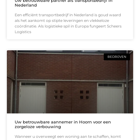
Uw betrouwbare partner als transportbedrijf in
Nederland
Een efficiënt transportbedrijf in Nederland is goud waard
als het aankomt op stipte leveringen en vlekkeloze
coördinatie. Als logistieke spil in Europa fungeert Scheers
Logistics
BEDRIJVEN
Uw betrouwbare aannemer in Hoorn voor een
zorgeloze verbouwing
Wanneer u overweegt een woning aan te schaffen, komt