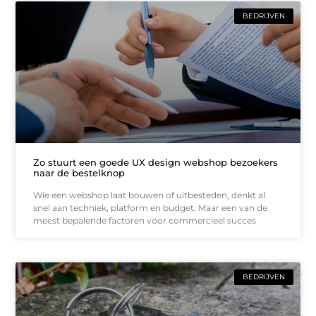
BEDRIJVEN
Zo stuurt een goede UX design webshop bezoekers
naar de bestelknop
Wie een webshop laat bouwen of uitbesteden, denkt al
snel aan techniek, platform en budget. Maar een van de
meest bepalende factoren voor commercieel succes
BEDRIJVEN