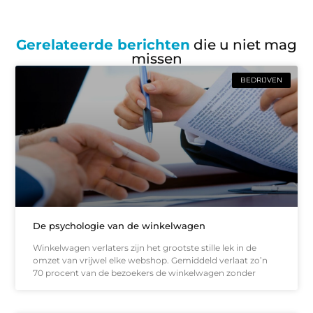
Gerelateerde berichten
die u niet mag
missen
BEDRIJVEN
De psychologie van de winkelwagen
Winkelwagen verlaters zijn het grootste stille lek in de
omzet van vrijwel elke webshop. Gemiddeld verlaat zo’n
70 procent van de bezoekers de winkelwagen zonder