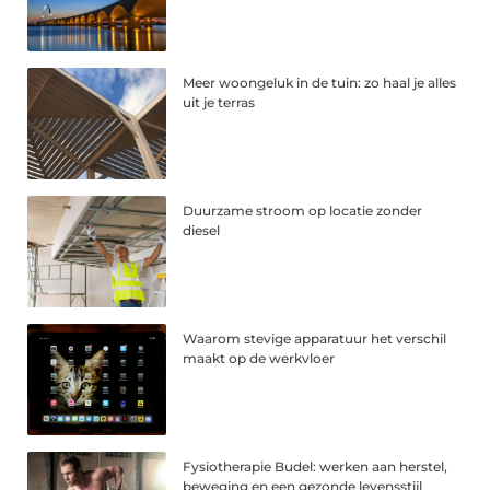
Meer woongeluk in de tuin: zo haal je alles
uit je terras
Duurzame stroom op locatie zonder
diesel
Waarom stevige apparatuur het verschil
maakt op de werkvloer
Fysiotherapie Budel: werken aan herstel,
beweging en een gezonde levensstijl