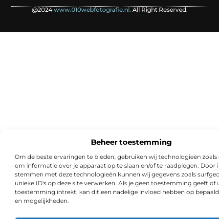
@2024
www.010webfotografie.nl.
All Right Reserved.
Beheer toestemming
Om de beste ervaringen te bieden, gebruiken wij technologieën zoals
om informatie over je apparaat op te slaan en/of te raadplegen. Door i
stemmen met deze technologieën kunnen wij gegevens zoals surfged
unieke ID's op deze site verwerken. Als je geen toestemming geeft of
toestemming intrekt, kan dit een nadelige invloed hebben op bepaald
en mogelijkheden.