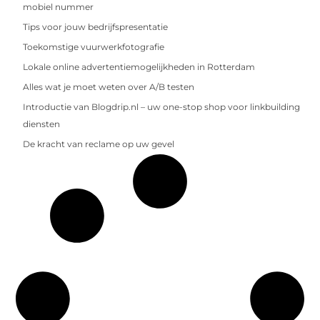
mobiel nummer
Tips voor jouw bedrijfspresentatie
Toekomstige vuurwerkfotografie
Lokale online advertentiemogelijkheden in Rotterdam
Alles wat je moet weten over A/B testen
Introductie van Blogdrip.nl – uw one-stop shop voor linkbuilding
diensten
De kracht van reclame op uw gevel