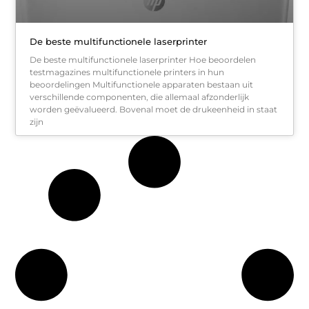
De beste multifunctionele laserprinter
De beste multifunctionele laserprinter Hoe beoordelen
testmagazines multifunctionele printers in hun
beoordelingen Multifunctionele apparaten bestaan uit
verschillende componenten, die allemaal afzonderlijk
worden geëvalueerd. Bovenal moet de drukeenheid in staat
zijn