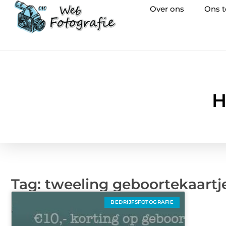
Over ons
Ons 
H
Tag: tweeling geboortekaartj
BEDRIJFSFOTOGRAFIE