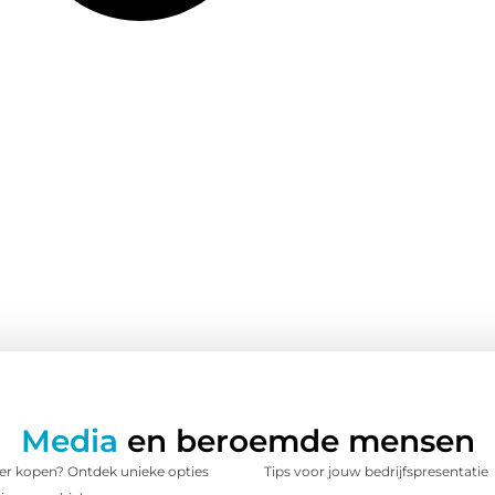
Media
en beroemde mensen
 kopen? Ontdek unieke opties
Tips voor jouw bedrijfspresentatie