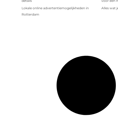
details
voor een 
Lokale online advertentiemogelijkheden in
Alles wat 
Rotterdam