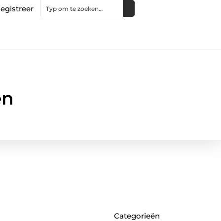
egistreer
en
Categorieën