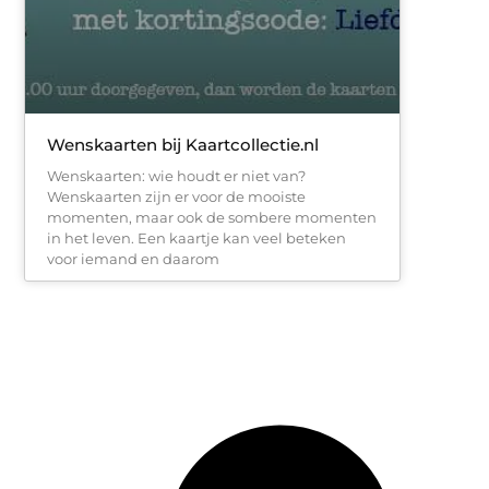
Wenskaarten bij Kaartcollectie.nl
Wenskaarten: wie houdt er niet van?
Wenskaarten zijn er voor de mooiste
momenten, maar ook de sombere momenten
in het leven. Een kaartje kan veel beteken
voor iemand en daarom