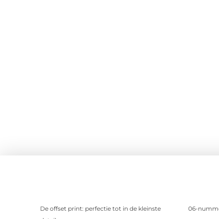
De offset print: perfectie tot in de kleinste
06-nummer