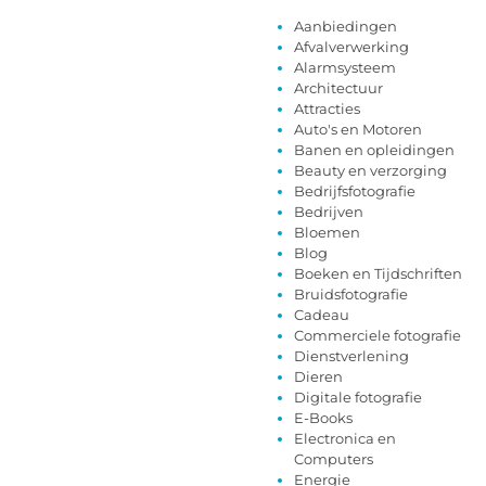
Aanbiedingen
Afvalverwerking
Alarmsysteem
Architectuur
Attracties
Auto's en Motoren
Banen en opleidingen
Beauty en verzorging
Bedrijfsfotografie
Bedrijven
Bloemen
Blog
Boeken en Tijdschriften
Bruidsfotografie
Cadeau
Commerciele fotografie
Dienstverlening
Dieren
Digitale fotografie
E-Books
Electronica en
Computers
Energie