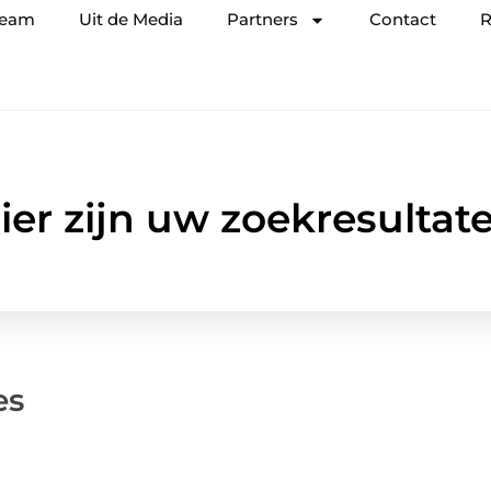
team
Uit de Media
Partners
Contact
R
ier zijn uw zoekresultat
es