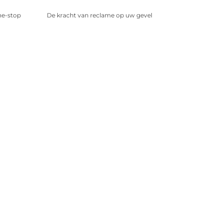
ne-stop
De kracht van reclame op uw gevel