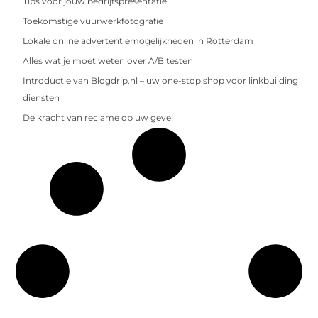
Tips voor jouw bedrijfspresentatie
Toekomstige vuurwerkfotografie
Lokale online advertentiemogelijkheden in Rotterdam
Alles wat je moet weten over A/B testen
Introductie van Blogdrip.nl – uw one-stop shop voor linkbuilding
diensten
De kracht van reclame op uw gevel