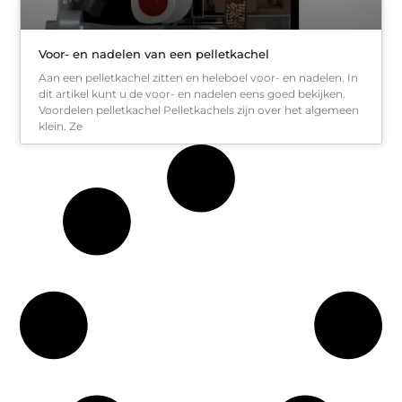
Voor- en nadelen van een pelletkachel
Aan een pelletkachel zitten en heleboel voor- en nadelen. In
dit artikel kunt u de voor- en nadelen eens goed bekijken.
Voordelen pelletkachel Pelletkachels zijn over het algemeen
klein. Ze