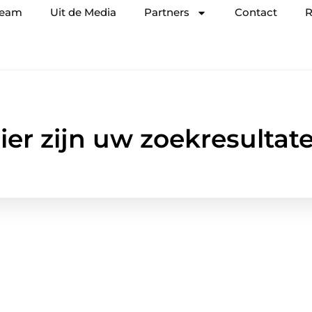
team
Uit de Media
Partners
Contact
R
ier zijn uw zoekresultat