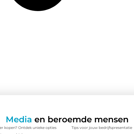
Media
en beroemde mensen
 kopen? Ontdek unieke opties
Tips voor jouw bedrijfspresentatie