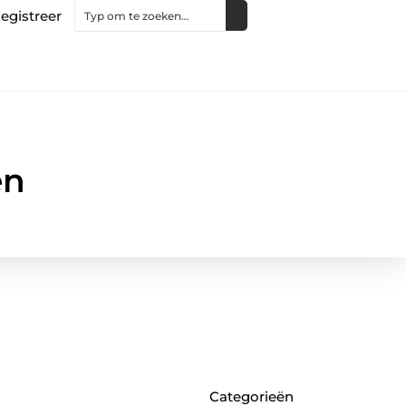
egistreer
en
Categorieën