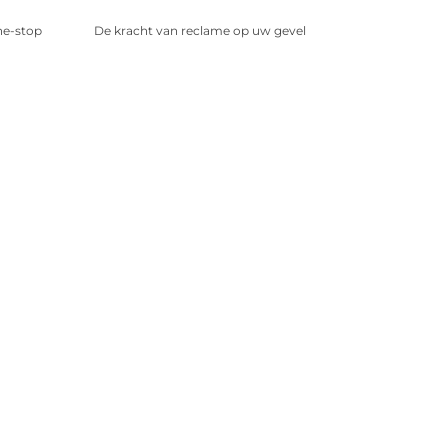
ne-stop
De kracht van reclame op uw gevel