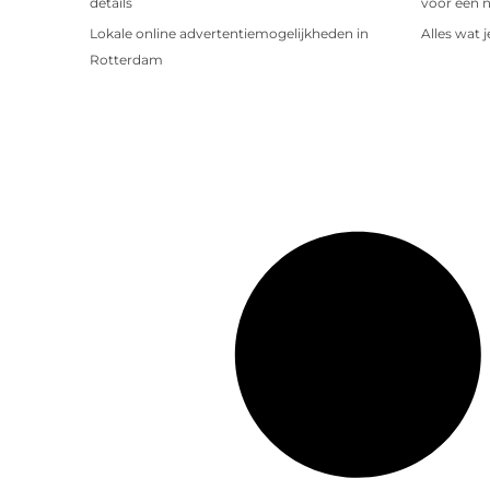
details
voor een 
Lokale online advertentiemogelijkheden in
Alles wat 
Rotterdam