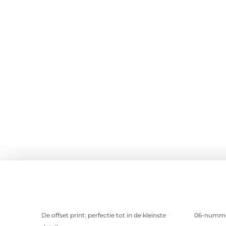
De offset print: perfectie tot in de kleinste
06-nummer