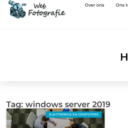
Over ons
Ons 
H
Tag: windows server 2019
ELECTRONICA EN COMPUTERS