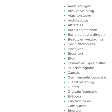
Aanbiedingen
Afvalverwerking
Alarmsysteem
Architectuur
Attracties
Auto's en Motoren
Banen en opleidingen
Beauty en verzorging
Bedrijfsfotografie
Bedrijven
Bloemen
Blog
Boeken en Tijdschriften
Bruidsfotografie
Cadeau
Commerciele fotografie
Dienstverlening
Dieren
Digitale fotografie
E-Books
Electronica en
Computers
Energie