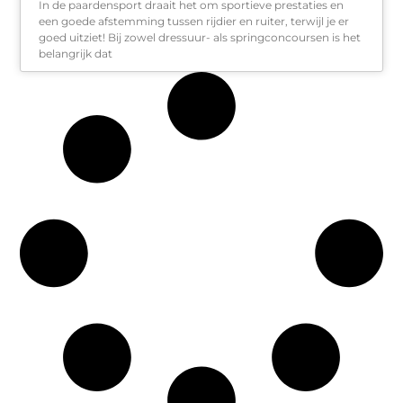
In de paardensport draait het om sportieve prestaties en
een goede afstemming tussen rijdier en ruiter, terwijl je er
goed uitziet! Bij zowel dressuur- als springconcoursen is het
belangrijk dat