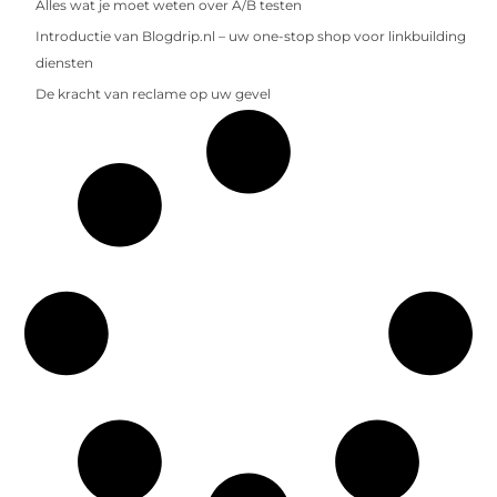
Alles wat je moet weten over A/B testen
Introductie van Blogdrip.nl – uw one-stop shop voor linkbuilding
diensten
De kracht van reclame op uw gevel