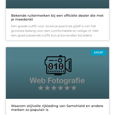
Bekende ruitermerken bij een officiële dealer die met
je meedenkt
Een goede outfit voor zowel je paard als jijzelf is van het
grootste belang voor een comfortabele en veilige rit. Met
een goed passende outfit kun je bovendien bij iedere
SPORT
Waarom stijlvolle rijkleding van Samshield en andere
merken zo populair is