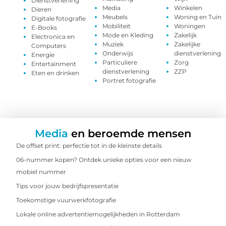
Dienstverlening
Media
Winkelen
Dieren
Meubels
Woning en Tuin
Digitale fotografie
Mobiliteit
Woningen
E-Books
Mode en Kleding
Zakelijk
Electronica en
Muziek
Zakelijke
Computers
Onderwijs
dienstverlening
Energie
Particuliere
Zorg
Entertainment
dienstverlening
ZZP
Eten en drinken
Portret fotografie
Media
en beroemde mensen
De offset print: perfectie tot in de kleinste details
06-nummer kopen? Ontdek unieke opties voor een nieuw
mobiel nummer
Tips voor jouw bedrijfspresentatie
Toekomstige vuurwerkfotografie
Lokale online advertentiemogelijkheden in Rotterdam